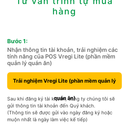
Tư vấn trình tự mua
hàng
Bước 1:
Nhận thông tin tài khoản, trải nghiệm các
tính năng của POS Vregi Lite (phần mềm ​
quản lý quán ăn)
Trải nghiệm Vregi Lite (phần mềm ​quản lý
quán ăn)
Sau khi đăng ký tài khoản, công ty chúng tôi sẽ
gửi thông tin tài khoản đến Quý khách.
(Thông tin sẽ được gửi vào ngày đăng ký hoặc
muộn nhất là ngày làm việc kế tiếp)