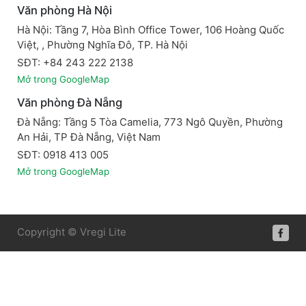
Văn phòng Hà Nội
Hà Nội: Tầng 7, Hòa Bình Office Tower, 106 Hoàng Quốc
Việt, , Phường Nghĩa Đô, TP. Hà Nội
SĐT: +84 243 222 2138
Mở trong GoogleMap
Văn phòng Đà Nẵng
Đà Nẵng: Tầng 5 Tòa Camelia, 773 Ngô Quyền, Phường
An Hải, TP Đà Nẵng, Việt Nam
SĐT: 0918 413 005
Mở trong GoogleMap
Copyright © Vregi Lite