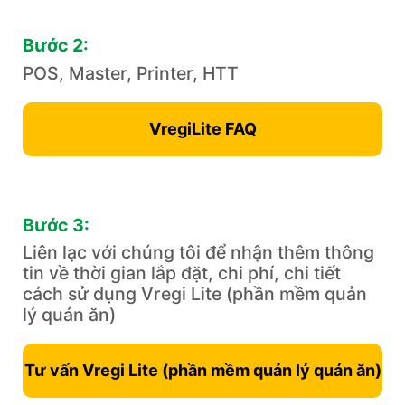
Bước 2:
POS, Master, Printer, HTT
VregiLite FAQ
Bước 3:
Liên lạc với chúng tôi để nhận thêm thông
tin về thời gian lắp đặt, chi phí, chi tiết
cách sử dụng Vregi Lite (phần mềm ​quản
lý quán ăn)
Tư vấn Vregi Lite (phần mềm ​quản lý quán ăn)