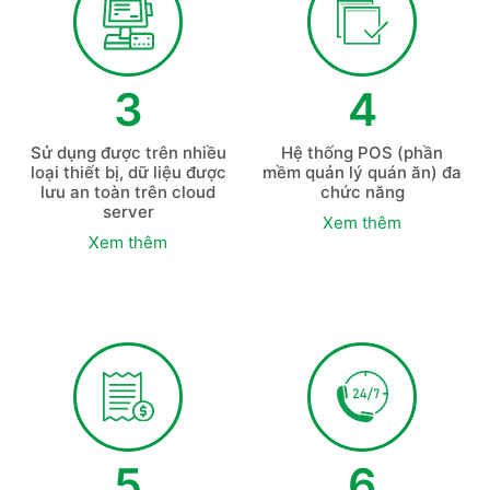
3
4
Sử dụng được trên nhiều
Hệ thống POS (phần
loại thiết bị, dữ liệu được
mềm quản lý quán ăn) đa
lưu an toàn trên cloud
chức năng
server
Xem thêm
Xem thêm
5
6