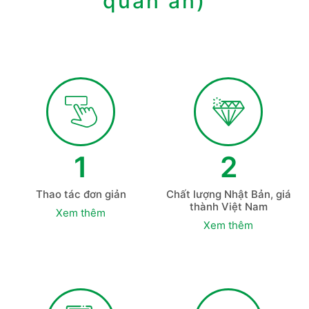
quán ăn)
1
2
Thao tác đơn giản
Chất lượng Nhật Bản, giá
thành Việt Nam
Xem thêm
Xem thêm