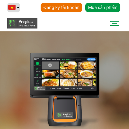
Đăng ký tài khoản
Mua sản phẩm