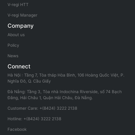
V-regi HTT
V-regi Manager
Company
About us
Policy
News
Connect
Hà Nội : Tầng 7, Tòa tháp Hòa Bình, 106 Hoàng Quốc Việt, P.
Nghĩa Đô, Q. Cầu Giấy
Đà Nẵng: Tầng 3, Tòa nhà Indochina Riverside, số 74 Bạch
Đằng, Hải Châu 1, Quận Hải Châu, Đà Nẵng.
Customer Care: +(8424) 3222 2138
Hotline: +(8424) 3222 2138
Facebook