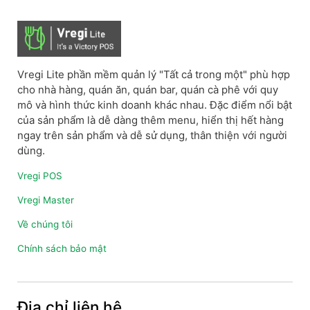
Vregi Lite phần mềm quản lý "Tất cả trong một" phù hợp
cho nhà hàng, quán ăn, quán bar, quán cà phê với quy
mô và hình thức kinh doanh khác nhau. Đặc điểm nổi bật
của sản phẩm là dễ dàng thêm menu, hiển thị hết hàng
ngay trên sản phẩm và dễ sử dụng, thân thiện với người
dùng.
Vregi POS
Vregi Master
Về chúng tôi
Chính sách bảo mật
Địa chỉ liên hệ