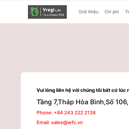
Giới thiệu
Chi phí
T
Vui lòng liên hệ với chúng tôi bất cứ lúc
Tầng 7,Tháp Hòa Bình,Số 106
Phone: +84 243 222 2138
Email: sales@wfc.vn