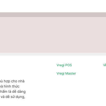
Vregi POS
V
Vregi Master
phù hợp cho nhà
và hình thức
phẩm là dễ dàng
 và dễ sử dụng,