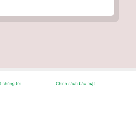
ề chúng tôi
Chính sách bảo mật