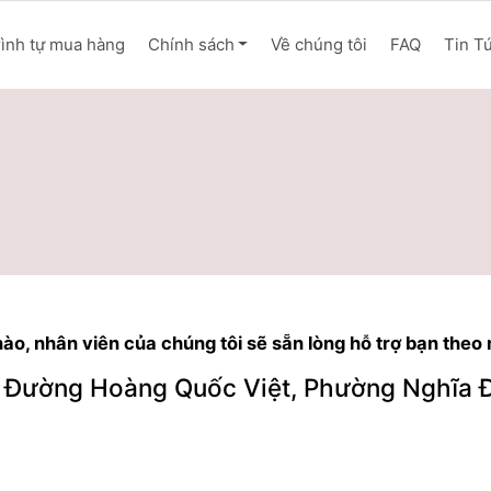
rình tự mua hàng
Chính sách
Về chúng tôi
FAQ
Tin T
 nào, nhân viên của chúng tôi sẽ sẵn lòng hỗ trợ bạn theo
, Đường Hoàng Quốc Việt, Phường Nghĩa 