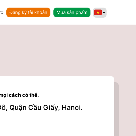
ức
Đăng ký tài khoản
Mua sản phẩm
 mọi cách có thể.
Đô, Quận Cầu Giấy, Hanoi.