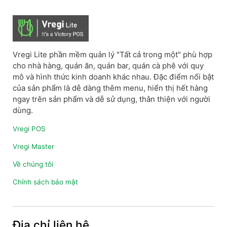
Vregi Lite phần mềm quản lý "Tất cả trong một" phù hợp
cho nhà hàng, quán ăn, quán bar, quán cà phê với quy
mô và hình thức kinh doanh khác nhau. Đặc điểm nổi bật
của sản phẩm là dễ dàng thêm menu, hiển thị hết hàng
ngay trên sản phẩm và dễ sử dụng, thân thiện với người
dùng.
Vregi POS
Vregi Master
Về chúng tôi
Chính sách bảo mật
Địa chỉ liên hệ