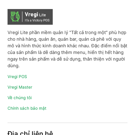
Vregi Lite phần mềm quản lý "Tất cả trong một" phù hợp
cho nhà hàng, quán ăn, quán bar, quán cà phê với quy
mô và hình thức kinh doanh khác nhau. Đặc điểm nổi bật
của sản phẩm là dễ dàng thêm menu, hiển thị hết hàng
ngay trên sản phẩm và dễ sử dụng, thân thiện với người
dùng.
Vregi POS
Vregi Master
Về chúng tôi
Chính sách bảo mật
Địa chỉ liên hệ