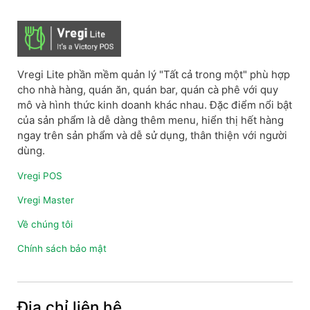
Vregi Lite phần mềm quản lý "Tất cả trong một" phù hợp
cho nhà hàng, quán ăn, quán bar, quán cà phê với quy
mô và hình thức kinh doanh khác nhau. Đặc điểm nổi bật
của sản phẩm là dễ dàng thêm menu, hiển thị hết hàng
ngay trên sản phẩm và dễ sử dụng, thân thiện với người
dùng.
Vregi POS
Vregi Master
Về chúng tôi
Chính sách bảo mật
Địa chỉ liên hệ