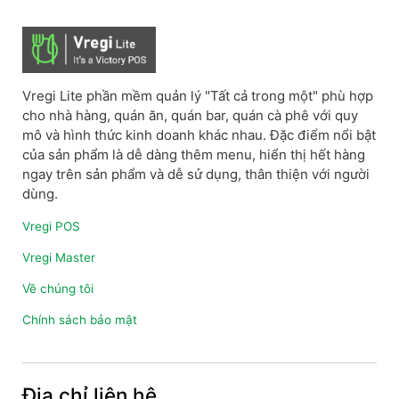
Vregi Lite phần mềm quản lý "Tất cả trong một" phù hợp
cho nhà hàng, quán ăn, quán bar, quán cà phê với quy
mô và hình thức kinh doanh khác nhau. Đặc điểm nổi bật
của sản phẩm là dễ dàng thêm menu, hiển thị hết hàng
ngay trên sản phẩm và dễ sử dụng, thân thiện với người
dùng.
Vregi POS
Vregi Master
Về chúng tôi
Chính sách bảo mật
Địa chỉ liên hệ