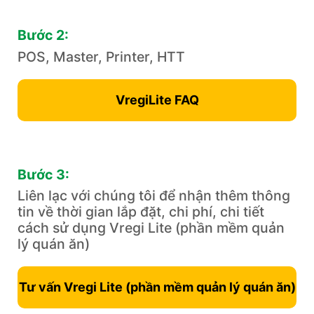
Bước 2:
POS, Master, Printer, HTT
VregiLite FAQ
Bước 3:
Liên lạc với chúng tôi để nhận thêm thông
tin về thời gian lắp đặt, chi phí, chi tiết
cách sử dụng Vregi Lite (phần mềm ​quản
lý quán ăn)
Tư vấn Vregi Lite (phần mềm ​quản lý quán ăn)