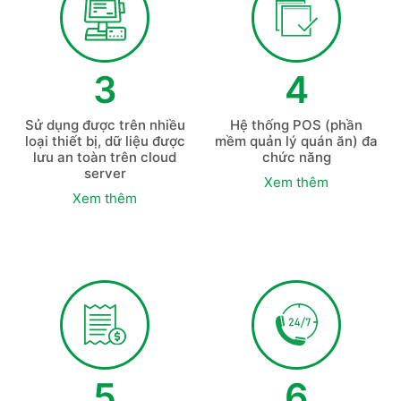
3
4
Sử dụng được trên nhiều
Hệ thống POS (phần
loại thiết bị, dữ liệu được
mềm quản lý quán ăn) đa
lưu an toàn trên cloud
chức năng
server
Xem thêm
Xem thêm
5
6