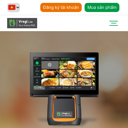
Đăng ký tài khoản
Mua sản phẩm