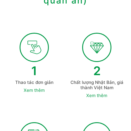
quán ăn)
1
2
Thao tác đơn giản
Chất lượng Nhật Bản, giá
thành Việt Nam
Xem thêm
Xem thêm