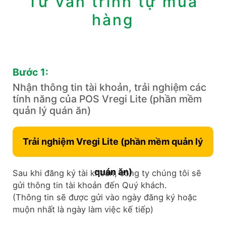
Tư vấn trình tự mua
hàng
Bước 1:
Nhận thông tin tài khoản, trải nghiệm các
tính năng của POS Vregi Lite (phần mềm ​
quản lý quán ăn)
Trải nghiệm Vregi Lite (phần mềm ​quản lý
quán ăn)
Sau khi đăng ký tài khoản, công ty chúng tôi sẽ
gửi thông tin tài khoản đến Quý khách.
(Thông tin sẽ được gửi vào ngày đăng ký hoặc
muộn nhất là ngày làm việc kế tiếp)