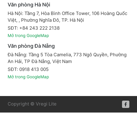
Văn phòng Hà Nội
Hà Nội: Tầng 7, Hòa Bình Office Tower, 106 Hoàng Quốc
Việt, , Phường Nghĩa Đô, TP. Hà Nội
SĐT: +84 243 222 2138
Mở trong GoogleMap
Văn phòng Đà Nẵng
Đà Nẵng: Tầng 5 Tòa Camelia, 773 Ngô Quyền, Phường
An Hải, TP Đà Nẵng, Việt Nam
SĐT: 0918 413 005
Mở trong GoogleMap
Copyright © Vregi Lite