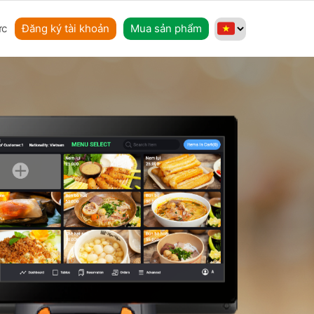
ức
Đăng ký tài khoản
Mua sản phẩm