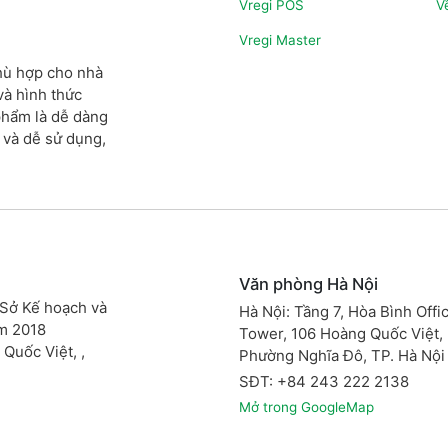
Vregi POS
V
Vregi Master
phù hợp cho nhà
và hình thức
phẩm là dễ dàng
 và dễ sử dụng,
Văn phòng Hà Nội
 Sở Kế hoạch và
Hà Nội: Tầng 7, Hòa Bình Offi
ăm 2018
Tower, 106 Hoàng Quốc Việt, 
 Quốc Việt, ,
Phường Nghĩa Đô, TP. Hà N
SĐT: +84 243 222 2138
Mở trong GoogleMap