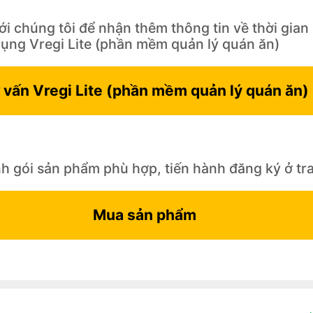
ới chúng tôi để nhận thêm thông tin về thời gian lắ
ụng Vregi Lite (phần mềm ​quản lý quán ăn)
 vấn Vregi Lite (phần mềm ​quản lý quán ăn)
h gói sản phẩm phù hợp, tiến hành đăng ký ở t
Mua sản phẩm