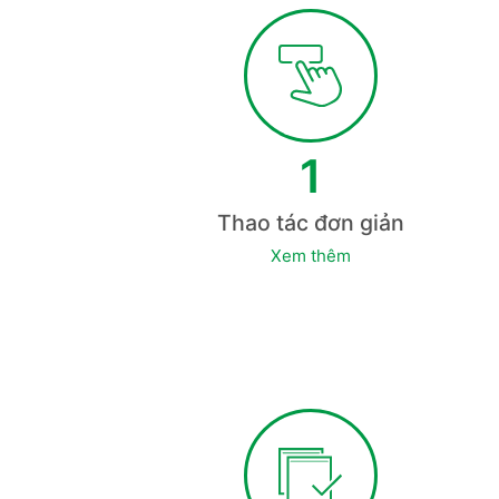
1
Thao tác đơn giản
Xem thêm