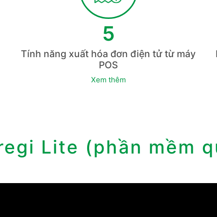
5
Tính năng xuất hóa đơn điện tử từ máy
POS
Xem thêm
regi Lite (phần mềm ​