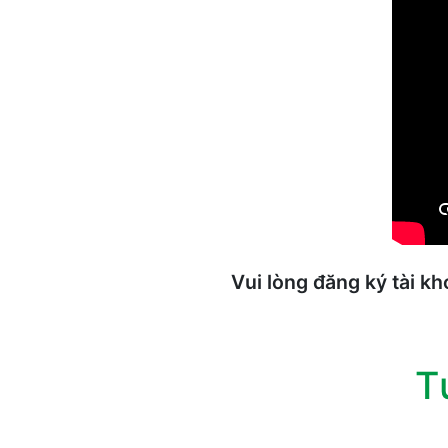
Vui lòng đăng ký tài k
T