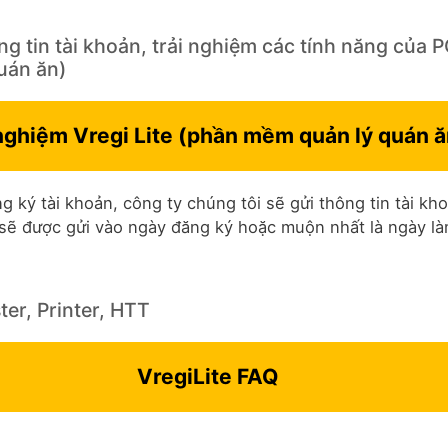
g tin tài khoản, trải nghiệm các tính năng của P
uán ăn)
nghiệm Vregi Lite (phần mềm ​quản lý quán ă
g ký tài khoản, công ty chúng tôi sẽ gửi thông tin tài k
 sẽ được gửi vào ngày đăng ký hoặc muộn nhất là ngày làm
er, Printer, HTT
VregiLite FAQ