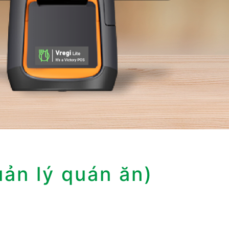
uản lý quán ăn)