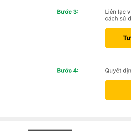
Bước 3:
Liên lạc v
cách sử d
Tư
Bước 4:
Quyết địn