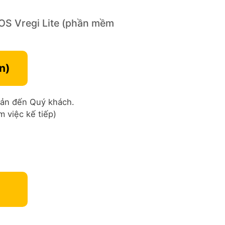
OS Vregi Lite (phần mềm ​
n)
hoản đến Quý khách.
 việc kế tiếp)