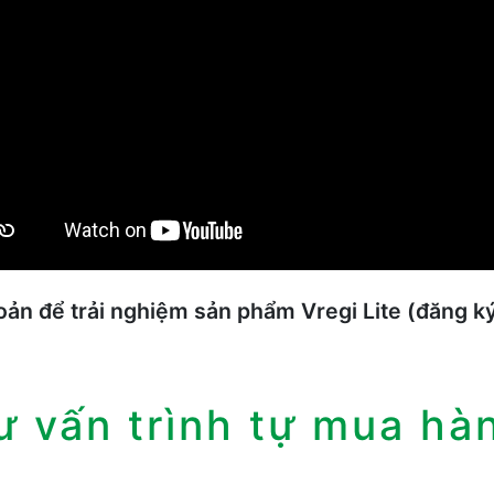
hoản để trải nghiệm sản phẩm Vregi Lite (đăng k
ư vấn trình tự mua hà