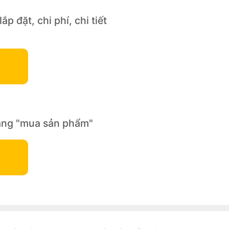
p đặt, chi phí, chi tiết
rang "mua sản phẩm"