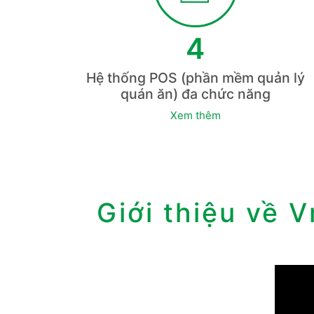
4
Hệ thống POS (phần mềm quản lý
quán ăn) đa chức năng
Xem thêm
Giới thiệu về V