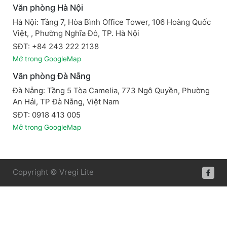
Văn phòng Hà Nội
Hà Nội: Tầng 7, Hòa Bình Office Tower, 106 Hoàng Quốc
Việt, , Phường Nghĩa Đô, TP. Hà Nội
SĐT: +84 243 222 2138
Mở trong GoogleMap
Văn phòng Đà Nẵng
Đà Nẵng: Tầng 5 Tòa Camelia, 773 Ngô Quyền, Phường
An Hải, TP Đà Nẵng, Việt Nam
SĐT: 0918 413 005
Mở trong GoogleMap
Copyright © Vregi Lite