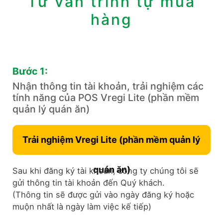
Tư vấn trình tự mua
hàng
Bước 1:
Nhận thông tin tài khoản, trải nghiệm các
tính năng của POS Vregi Lite (phần mềm ​
quản lý quán ăn)
Trải nghiệm Vregi Lite (phần mềm ​quản lý
quán ăn)
Sau khi đăng ký tài khoản, công ty chúng tôi sẽ
gửi thông tin tài khoản đến Quý khách.
(Thông tin sẽ được gửi vào ngày đăng ký hoặc
muộn nhất là ngày làm việc kế tiếp)