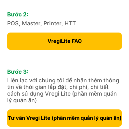
Bước 2:
POS, Master, Printer, HTT
VregiLite FAQ
Bước 3:
Liên lạc với chúng tôi để nhận thêm thông
tin về thời gian lắp đặt, chi phí, chi tiết
cách sử dụng Vregi Lite (phần mềm ​quản
lý quán ăn)
Tư vấn Vregi Lite (phần mềm ​quản lý quán ăn)