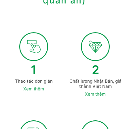
quán ăn)
1
2
Thao tác đơn giản
Chất lượng Nhật Bản, giá
thành Việt Nam
Xem thêm
Xem thêm