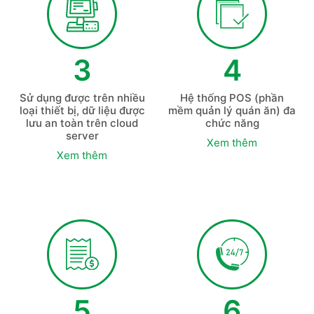
3
4
Sử dụng được trên nhiều
Hệ thống POS (phần
loại thiết bị, dữ liệu được
mềm quản lý quán ăn) đa
lưu an toàn trên cloud
chức năng
server
Xem thêm
Xem thêm
5
6