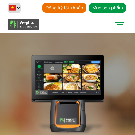
Đăng ký tài khoản
Mua sản phẩm