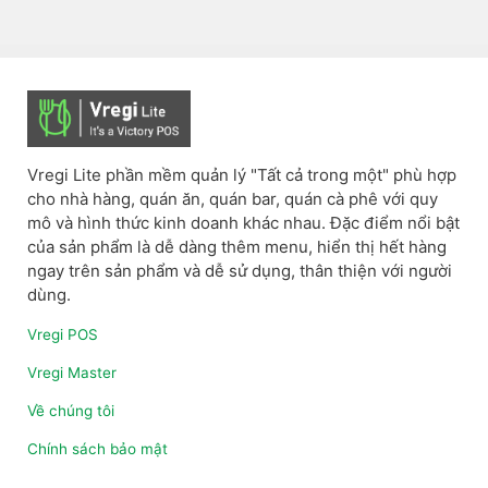
Vregi Lite phần mềm quản lý "Tất cả trong một" phù hợp
cho nhà hàng, quán ăn, quán bar, quán cà phê với quy
mô và hình thức kinh doanh khác nhau. Đặc điểm nổi bật
của sản phẩm là dễ dàng thêm menu, hiển thị hết hàng
ngay trên sản phẩm và dễ sử dụng, thân thiện với người
dùng.
Vregi POS
Vregi Master
Về chúng tôi
Chính sách bảo mật