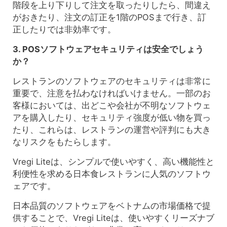
階段を上り下りして注文を取ったりしたら、間違え
がおきたり、注文の訂正を1階のPOSまで行き、訂
正したりでは非効率です。
3. POSソフトウェアセキュリティは安全でしょう
か？
レストランのソフトウェアのセキュリティは非常に
重要で、注意を払わなければいけません。一部のお
客様においては、出どこや会社が不明なソフトウェ
アを購入したり、セキュリティ強度が低い物を買っ
たり、これらは、レストランの運営や評判にも大き
なリスクをもたらします。
Vregi Liteは、シンプルで使いやすく、高い機能性と
利便性を求める日本食レストランに人気のソフトウ
ェアです。
日本品質のソフトウェアをベトナムの市場価格で提
供することで、Vregi Liteは、使いやすくリーズナブ