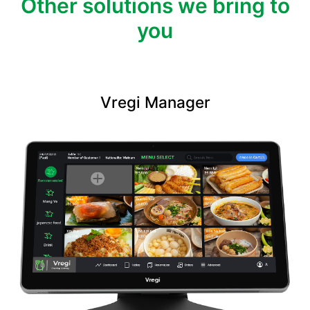
Other solutions we bring to
you
Vregi Manager