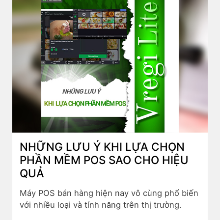
NHỮNG LƯU Ý KHI LỰA CHỌN
PHẦN MỀM POS SAO CHO HIỆU
QUẢ
Máy POS bán hàng hiện nay vô cùng phổ biến
với nhiều loại và tính năng trên thị trường.