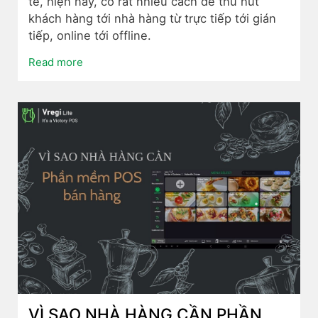
tế, hiện nay, có rất nhiều cách để thu hút
khách hàng tới nhà hàng từ trực tiếp tới gián
tiếp, online tới offline.
Read more
VÌ SAO NHÀ HÀNG CẦN PHẦN