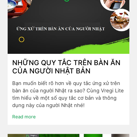
NHỮNG QUY TẮC TRÊN BÀN ĂN
CỦA NGƯỜI NHẬT BẢN
Bạn muốn biết rõ hơn về quy tắc ứng xử trên
bàn ăn của người Nhật ra sao? Cùng Vregi Lite
tìm hiểu về một số quy tắc cơ bản và thông
dụng này của người Nhật nhé!
Read more