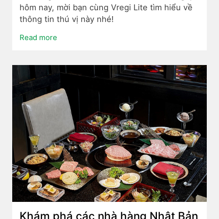
hôm nay, mời bạn cùng Vregi Lite tìm hiểu về
thông tin thú vị này nhé!
Read more
Khám phá các nhà hàng Nhật Bản