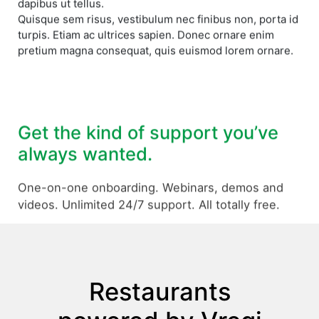
dapibus ut tellus.
Quisque sem risus, vestibulum nec finibus non, porta id
turpis. Etiam ac ultrices sapien. Donec ornare enim
pretium magna consequat, quis euismod lorem ornare.
Get the kind of support you’ve
always wanted.
One-on-one onboarding. Webinars, demos and
videos. Unlimited 24/7 support. All totally free.
Restaurants