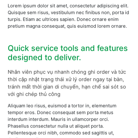
Lorem ipsum dolor sit amet, consectetur adipiscing elit.
Quisque sem risus, vestibulum nec finibus non, porta id
turpis. Etiam ac ultrices sapien. Donec ornare enim
pretium magna consequat, quis euismod lorem ornare.
Quick service tools and features
designed to deliver.
Nhân viên phục vụ nhanh chóng ghi order và tức
thời cập nhật trạng thái xử lý order ngay tại bàn,
tránh mất thời gian di chuyển, hạn chế sai sót so
với ghi chép thủ công
Aliquam leo risus, euismod a tortor in, elementum
tempor eros. Donec consequat sem porta metus
interdum interdum. Mauris in ullamcorper orci.
Phasellus consectetur nulla ut aliquet porta.
Pellentesque orci nibh, commodo sed sagittis ut,