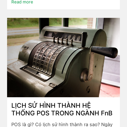
Read more
LỊCH SỬ HÌNH THÀNH HỆ
THỐNG POS TRONG NGÀNH FnB
POS là gì? Có lịch sử hình thành ra sao? Ngày