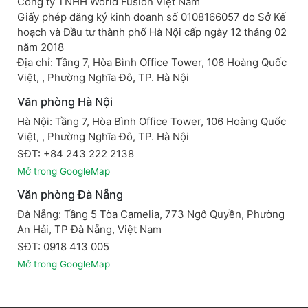
Công ty TNHH World Fusion Việt Nam
Giấy phép đăng ký kinh doanh số 0108166057 do Sở Kế
hoạch và Đầu tư thành phố Hà Nội cấp ngày 12 tháng 02
năm 2018
Địa chỉ: Tầng 7, Hòa Bình Office Tower, 106 Hoàng Quốc
Việt, , Phường Nghĩa Đô, TP. Hà Nội
Văn phòng Hà Nội
Hà Nội: Tầng 7, Hòa Bình Office Tower, 106 Hoàng Quốc
Việt, , Phường Nghĩa Đô, TP. Hà Nội
SĐT: +84 243 222 2138
Mở trong GoogleMap
Văn phòng Đà Nẵng
Đà Nẵng: Tầng 5 Tòa Camelia, 773 Ngô Quyền, Phường
An Hải, TP Đà Nẵng, Việt Nam
SĐT: 0918 413 005
Mở trong GoogleMap